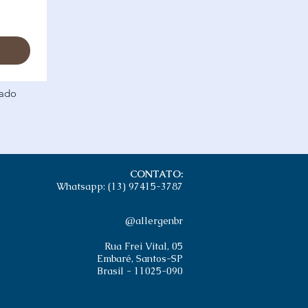
sado
CONTATO:
Whatsapp: (13) 97415-3787
@allergenbr
Rua Frei Vital, 05
Embaré, Santos-SP
Brasil - 11025-090