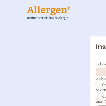
Allergen
®
Instituto Veterinário de Alergia
In
Cidad
Espécie
C
Assunto
Co
Email