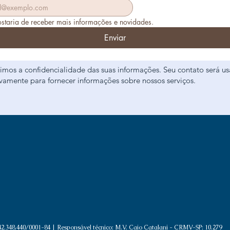
staria de receber mais informações e novidades.
Enviar
imos a confidencialidade das suas informações. Seu contato será u
ivamente para fornecer informações sobre nossos serviços.
2.348.440/0001-84 | Responsável técnico:
M.V. Caio Catalani - CRMV-SP: 10.279