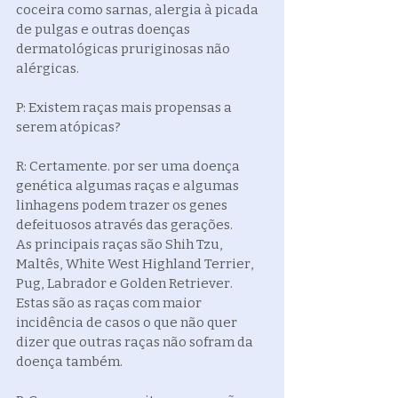
coceira como sarnas, alergia à picada 
de pulgas e outras doenças 
dermatológicas pruriginosas não 
alérgicas.
P: Existem raças mais propensas a 
serem atópicas?
R: Certamente. por ser uma doença 
genética algumas raças e algumas 
linhagens podem trazer os genes 
defeituosos através das gerações.
As principais raças são Shih Tzu, 
Maltês, White West Highland Terrier, 
Pug, Labrador e Golden Retriever. 
Estas são as raças com maior 
incidência de casos o que não quer 
dizer que outras raças não sofram da 
doença também.