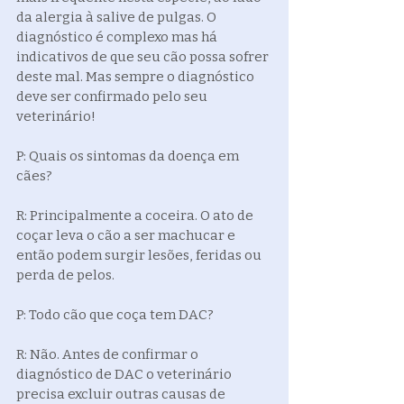
da alergia à salive de pulgas. O 
diagnóstico é complexo mas há 
indicativos de que seu cão possa sofrer 
deste mal. Mas sempre o diagnóstico 
deve ser confirmado pelo seu 
veterinário!
P: Quais os sintomas da doença em 
cães?
R: Principalmente a coceira. O ato de 
coçar leva o cão a ser machucar e 
então podem surgir lesões, feridas ou 
perda de pelos.
P: Todo cão que coça tem DAC?
R: Não. Antes de confirmar o 
diagnóstico de DAC o veterinário 
precisa excluir outras causas de 